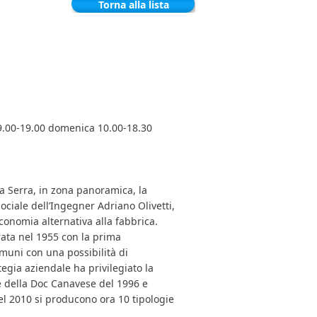
Torna alla lista
 9.00-19.00 domenica 10.00-18.30
la Serra, in zona panoramica, la
sociale dell’Ingegner Adriano Olivetti,
conomia alternativa alla fabbrica.
rata nel 1955 con la prima
muni con una possibilità di
tegia aziendale ha privilegiato la
ne della Doc Canavese del 1996 e
l 2010 si producono ora 10 tipologie