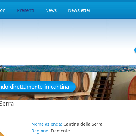
ori
Presenti
News
Newsletter
 Serra
Nome azienda:
Cantina della Serra
Regione:
Piemonte