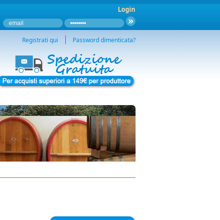
Login
Registrati qui
Password dimenticata?