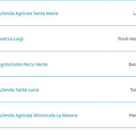
Azienda Agricola Santa Maria
L
uerra Luigi
Friuli-Ve
Agriturismo Parco Verde
Bas
Azienda Santa Lucia
To
zienda Agricola Vitivinicola La Masera
Pi