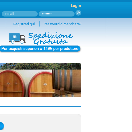
Login
Registrati qui
Password dimenticata?