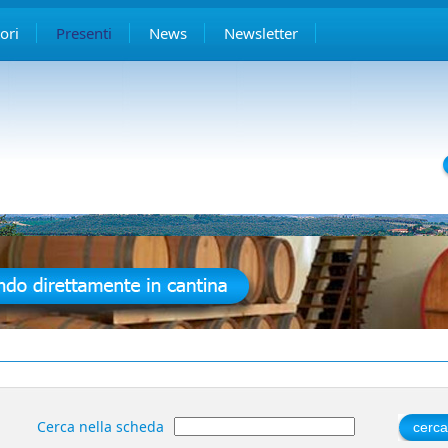
ori
Presenti
News
Newsletter
Cerca nella scheda