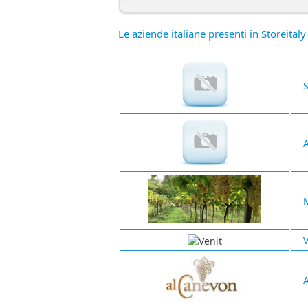
Le aziende italiane presenti in Storeitaly
S
A
V