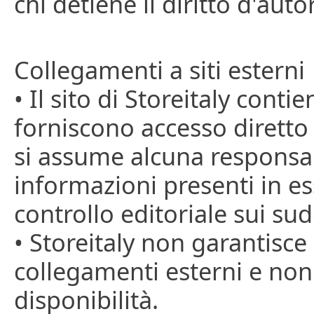
chi detiene il diritto d'auto
Collegamenti a siti esterni
• Il sito di Storeitaly cont
forniscono accesso diretto a
si assume alcuna responsabi
informazioni presenti in es
controllo editoriale sui sudd
• Storeitaly non garantisce
collegamenti esterni e non h
disponibilità.