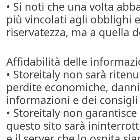
• Si noti che una volta abba
più vincolati agli obblighi e
riservatezza, ma a quella de
Affidabilità delle informazi
• Storeitaly non sarà riten
perdite economiche, danni o
informazioni e dei consigli
• Storeitaly non garantisce
questo sito sarà ininterrott
e il server che lo ospita sia