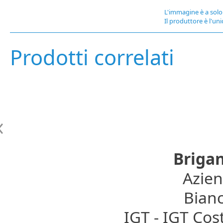
L'immagine è a solo 
Il produttore è l'uni
Prodotti correlati
Briga
Azien
Bianc
IGT - IGT Co