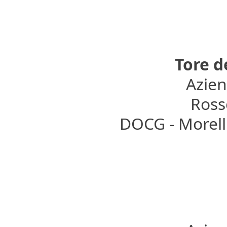
Tore d
Azien
Rosso
DOCG - Morell