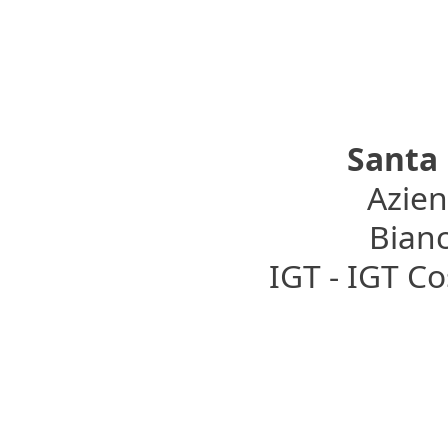
Santa 
Azien
Bianc
IGT - IGT C