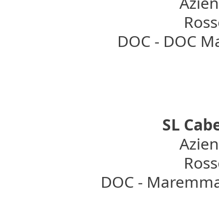
Azien
Rosso
DOC - DOC M
SL Cab
Azien
Rosso
DOC - Maremma 