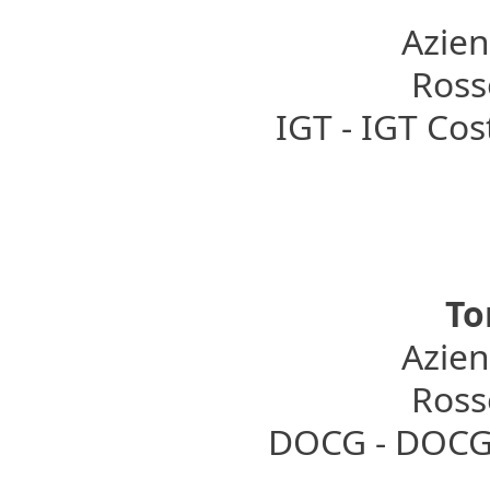
Azien
Rosso
IGT - IGT Co
To
Azien
Rosso
DOCG - DOCG 