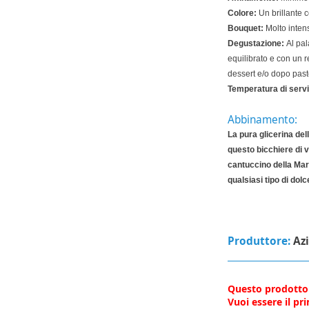
Colore:
Un brillante c
Bouquet:
Molto intens
Degustazione:
Al pal
equilibrato e con un 
dessert e/o dopo past
Temperatura di servi
Abbinamento:
La pura glicerina del
questo bicchiere di v
cantuccino della M
qualsiasi tipo di dolc
Produttore:
Az
Questo prodotto
Vuoi essere il p