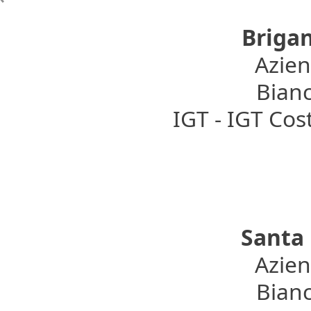
Briga
Azien
Bianc
IGT - IGT Co
Santa 
Azien
Bianc