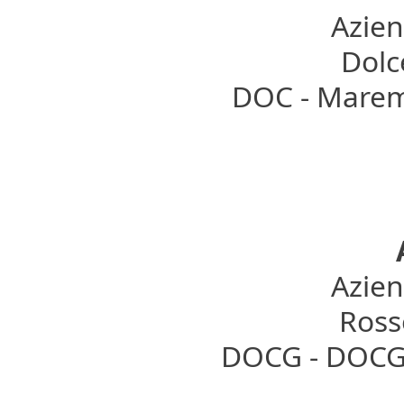
Azien
Dolce
DOC - Marem
Azien
Rosso
DOCG - DOCG 