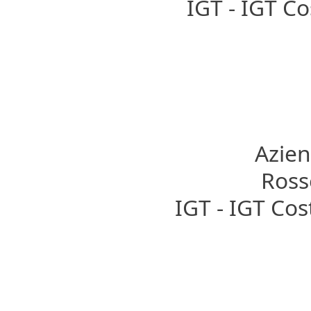
IGT - IGT C
Azien
Rosso
IGT - IGT Co