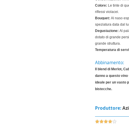
Colore:
Le tinte di qu
riflessi violacei.
Bouquet:
Al naso esp
speziatura data dal l
Degustazione:
Al pal
dotato di grande persi
grande struttura.
Temperatura di servi
Abbinamento:
Il blend di Merlot, C
danno a questo vino
ideale per un vasto 
bistecche.
Produttore:
Az