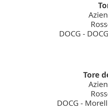
To
Azien
Rosso
DOCG - DOCG 
Tore d
Azien
Rosso
DOCG - Morell