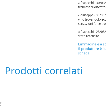
« fcapecchi - 30/03/
francese di discreto
« giuseppe - 05/06/
vino trovandolo ecce
senzazioni forse tr
« fcapecchi - 23/03/
stato recensito.
L'immagine è a so
Il produttore è l'
scheda.
Prodotti correlati