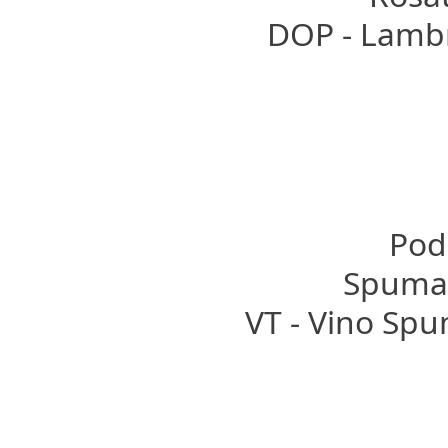
DOP - Lamb
Pode
Spumant
VT - Vino Sp