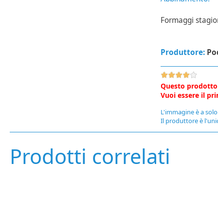
Formaggi stagion
Produttore:
Pod
Questo prodotto
Vuoi essere il p
L'immagine è a solo 
Il produttore è l'uni
Prodotti correlati