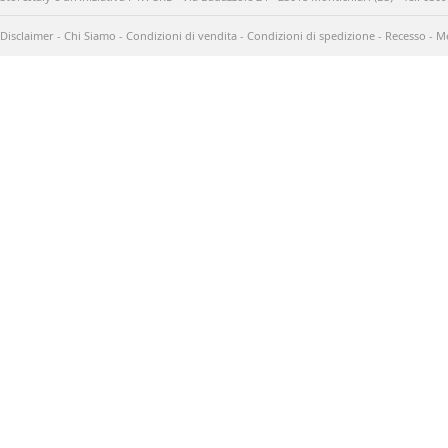
Disclaimer
-
Chi Siamo
-
Condizioni di vendita
-
Condizioni di spedizione
-
Recesso
-
Me