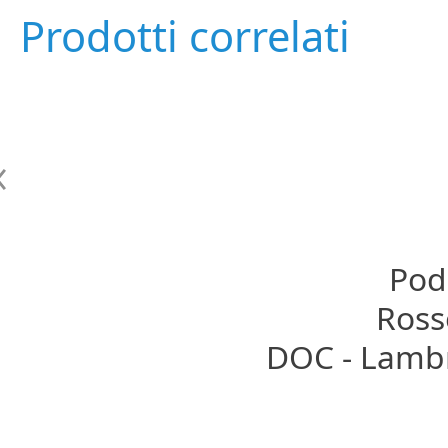
Prodotti correlati
Pode
Rosso
DOC - Lamb