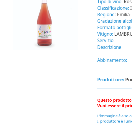
Tipo di vino:
Ros
Classificazione:
Regione:
Emilia
Gradazione alcol
Formato bottigl
Vitigno:
LAMBRU
Servizio:
Descrizione:
Abbinamento:
Produttore:
Pod
Questo prodotto
Vuoi essere il p
L'immagine è a solo 
Il produttore è l'uni