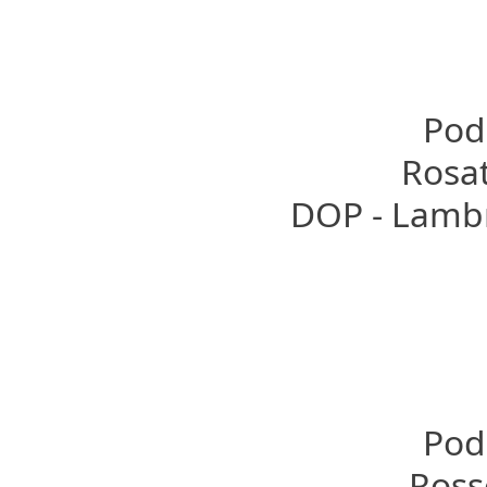
Pode
Rosat
DOP - Lamb
Pode
Rosso