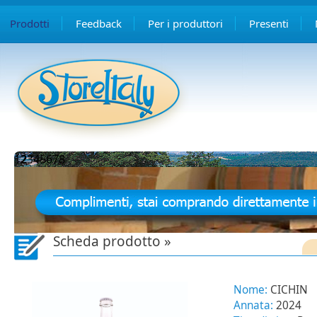
Prodotti
Feedback
Per i produttori
Presenti
1
2
3
4
5
6
7
8
Scheda prodotto »
Nome:
CICHIN
Annata:
2024