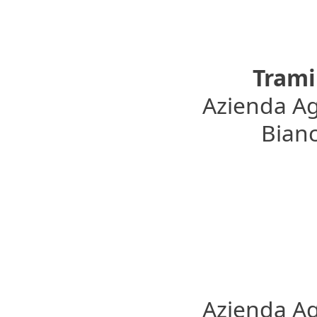
Trami
Azienda Ag
Bianc
Azienda Ag