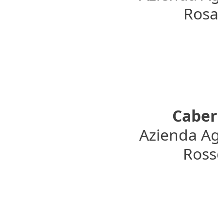
Rosat
Caber
Azienda Ag
Rosso