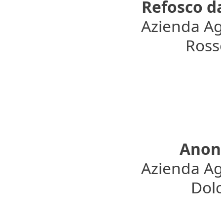
Refosco d
Azienda Ag
Rosso
Anoni
Azienda Ag
Dolc