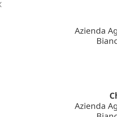
Azienda Ag
Bianc
C
Azienda Ag
Bianc