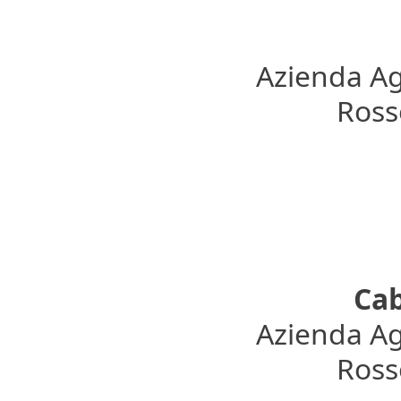
Azienda Ag
Rosso
Cab
Azienda Ag
Rosso