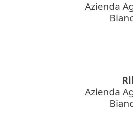
Azienda Ag
Bianc
Ri
Azienda Ag
Bianc