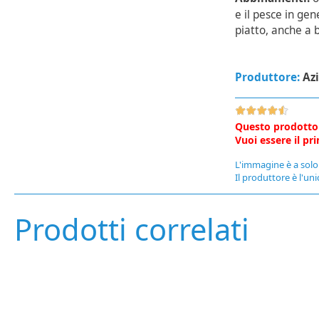
e il pesce in ge
piatto, anche a 
Produttore:
Az
Questo prodotto
Vuoi essere il p
L'immagine è a solo 
Il produttore è l'uni
Prodotti correlati