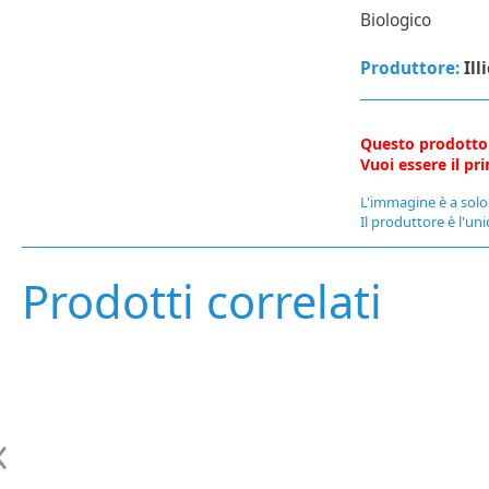
Biologico
Produttore:
Ill
Questo prodotto
Vuoi essere il p
L'immagine è a solo 
Il produttore è l'uni
Prodotti correlati