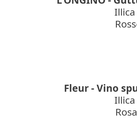
Illica
Rosso
Fleur - Vino s
Illica
Rosat