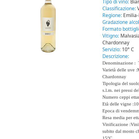
Tipo di vino:
Bia
Classificazione:
Regione:
Emilia
Gradazione alcol
Formato bottigl
Vitigno:
Malvasia
Chardonnay
Servizio:
10° C
Descrizione:
Denominazione :
Varietà delle uve :
Chardonnay
Tipologia del suolo
s.l.m. nei pressi de
Numero ceppi ettar
Età delle vigne :
10
Epoca di vendemm
Resa media per ett
Vinificazione :
Vini
subito dal mosto ch
15°C.