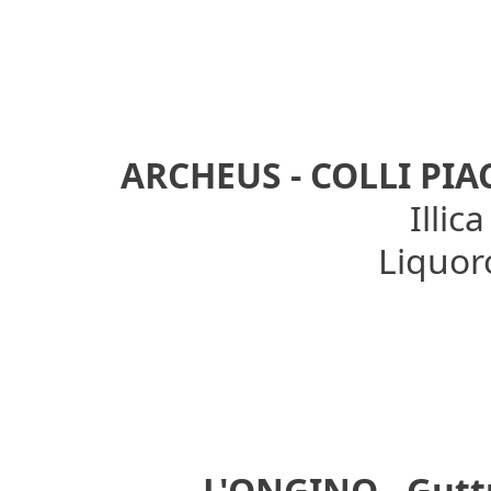
ARCHEUS - COLLI PIA
Illica
Liquoro
L'ONGINO - Gutt