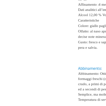
Affinamento :
4 me
Dati analitici all’
Alcool 12,00 % Vol.
Caratteristiche
Colore:
giallo pagl
Olfatto:
al naso apr
decise note mineral
Gusto:
fresco e sa
pera e salvia.
Abbinamento:
Abbinamento:
Otti
formaggi freschi (c
crudo, a primi di p
ed a secondi di pes
Semplice, ma molt
Temperatura di ser