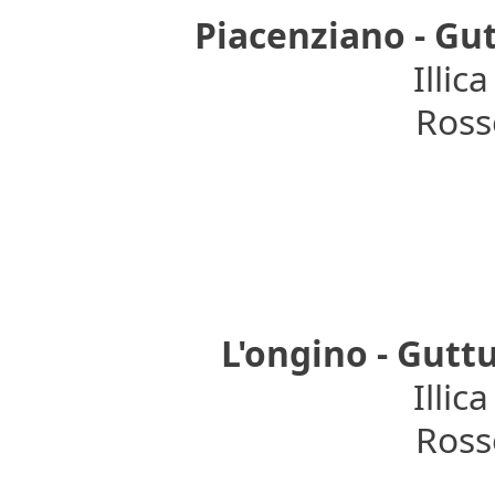
Piacenziano - Gut
Illica
Rosso
L'ongino - Gutt
Illica
Rosso