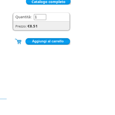
Catalogo completo
Quantità:
€8.51
Prezzo: