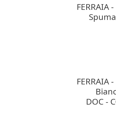
FERRAIA 
Spumant
FERRAIA 
Bianc
DOC - 