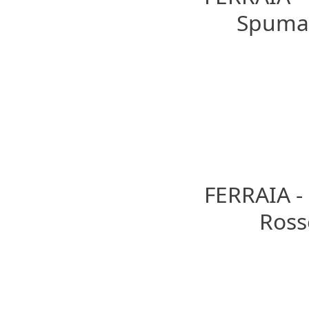
Spumant
FERRAIA 
Rosso