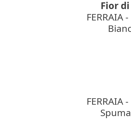
Fior d
FERRAIA 
Bianc
FERRAIA 
Spumant