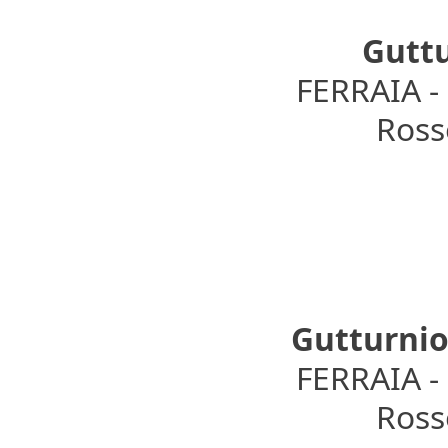
Guttu
FERRAIA 
Rosso
Gutturnio
FERRAIA 
Rosso