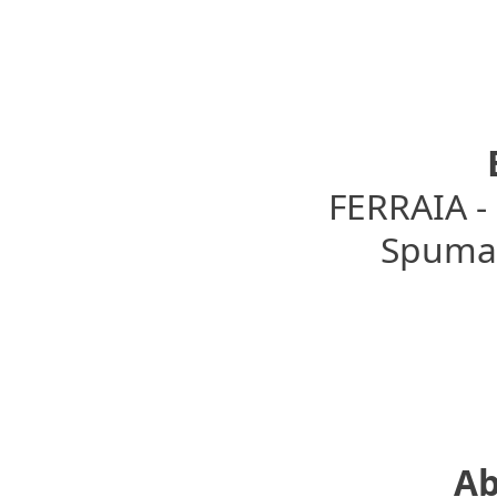
FERRAIA 
Spumant
Ab