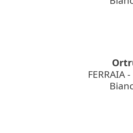
Bianc
Ortr
FERRAIA 
Bianc