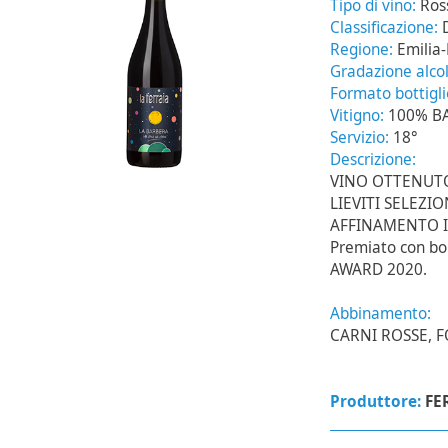
Tipo di vino:
Ros
Classificazione:
Regione:
Emilia
Gradazione alcol
Formato bottigl
Vitigno:
100% B
Servizio:
18°
Descrizione:
VINO OTTENUT
LIEVITI SELEZI
AFFINAMENTO I
Premiato con bo
AWARD 2020.
Abbinamento:
CARNI ROSSE, 
Produttore:
FE