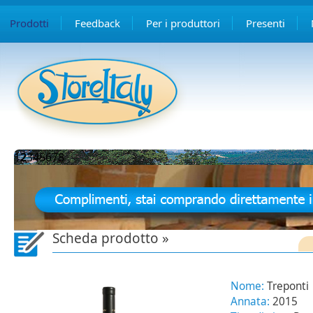
Prodotti
Feedback
Per i produttori
Presenti
1
2
3
4
5
6
7
8
Scheda prodotto »
Nome:
Treponti
Annata:
2015