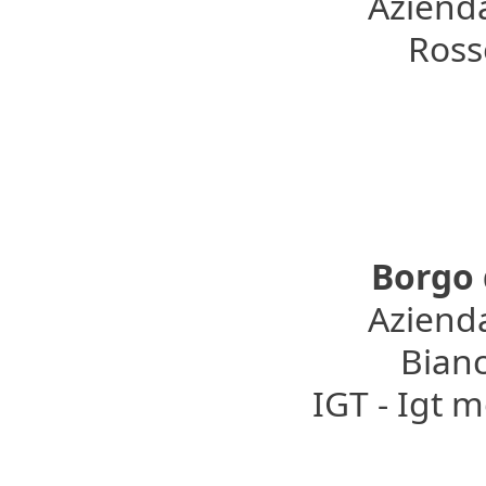
Azienda
Rosso
Borgo 
Azienda
Bianc
IGT - Igt 