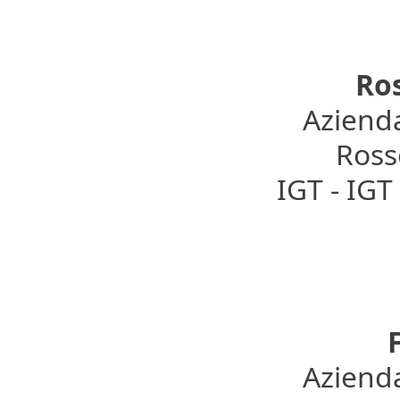
Ro
Azienda
Rosso
IGT - IG
F
Azienda