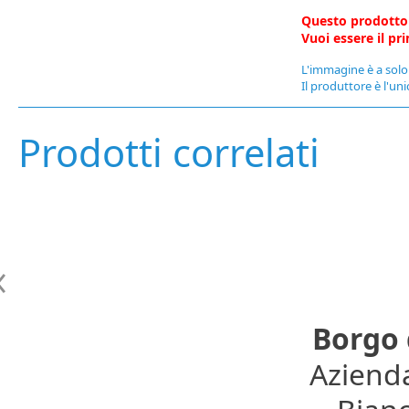
Questo prodotto
Vuoi essere il p
L'immagine è a solo 
Il produttore è l'uni
Prodotti correlati
Borgo 
Azienda