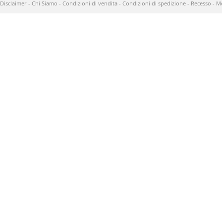
Disclaimer
-
Chi Siamo
-
Condizioni di vendita
-
Condizioni di spedizione
-
Recesso
-
Me