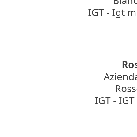
Bianc
IGT - Igt 
Ro
Azienda
Rosso
IGT - IG