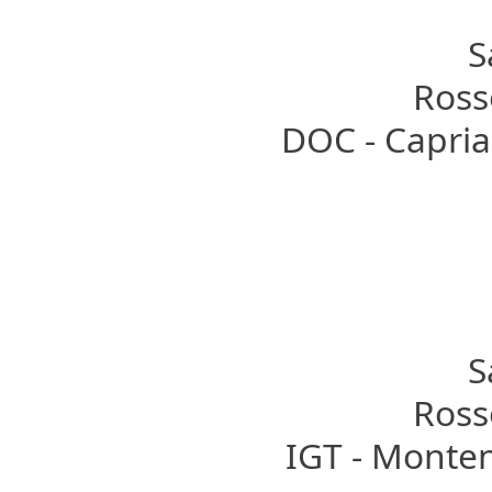
S
Rosso
DOC - Capria
S
Rosso
IGT - Monten