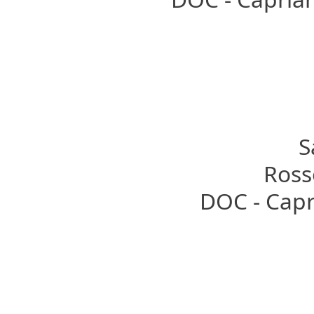
S
Rosso
DOC - Capr