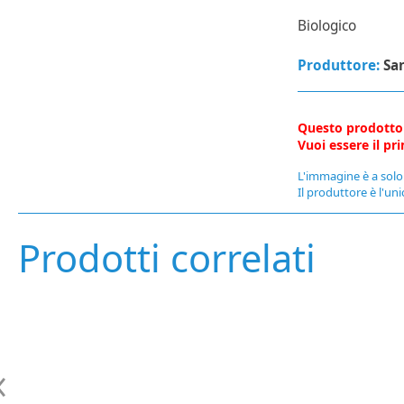
Biologico
Produttore:
Sa
Questo prodotto
Vuoi essere il p
L'immagine è a solo 
Il produttore è l'uni
Prodotti correlati