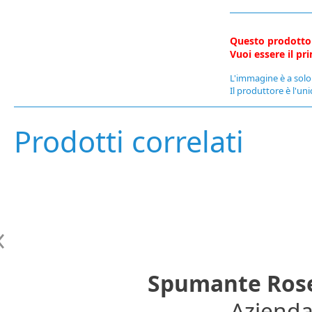
Questo prodotto
Vuoi essere il p
L'immagine è a solo 
Il produttore è l'uni
Prodotti correlati
Spumante Rose'
Azienda