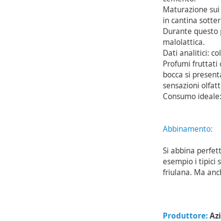
Maturazione sui 
in cantina sotte
Durante questo 
malolattica.
Dati analitici: c
Profumi fruttati 
bocca si present
sensazioni olfat
Consumo ideale:
Abbinamento:
Si abbina perfet
esempio i tipici 
friulana. Ma anc
Produttore:
Az